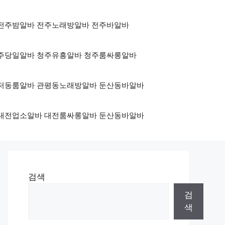
3500 전주밤알바 전주노래방알바 전주바알바
500 청주당일알바 청주유흥알바 청주룸싸롱알바
500 관저동룸알바 관평동노래방알바 둔산동바알바
3500 대전업소알바 대전룸싸롱알바 둔산동바알바
검색
검
색