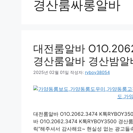
경산룸싸롱알바
대전룸알바 O1O.2062
경산룸알바 경산밤알
2025년 02월 01일
작성자:
ryboy38054
대전룸알바 O1O.2062.3474 K톡RYB
바 O1O.2062.3474 K톡RYBOY3500
릭”해주셔서 감사해요~ 현실성 없는 광고들