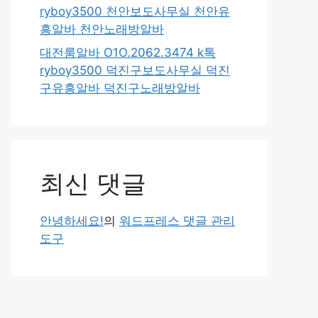
ryboy3500 천안보도사무실 천안유
흥알바 천안노래방알바
대전룸알바 O1O.2062.3474 k톡
ryboy3500 덕진구보도사무실 덕진
구유흥알바 덕진구노래방알바
최신 댓글
안녕하세요!
의
워드프레스 댓글 관리
도구