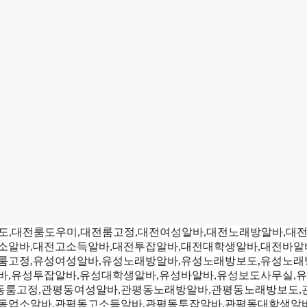
룸알바,대전룸보도,대전룸도우미,대전룸고정,대전여성알바,대전노래방
업소알바,대전고소득알바,대전투잡알바,대전대학생알바,대전바
성룸고정,유성여성알바,유성노래방알바,유성노래방보도,유성노래
알바,유성투잡알바,유성대학생알바,유성바알바,유성보도사무실,
동룸고정,관평동여성알바,관평동노래방알바,관평동노래방보도,
관평동업소알바,관평동고소득알바,관평동투잡알바,관평동대학생알