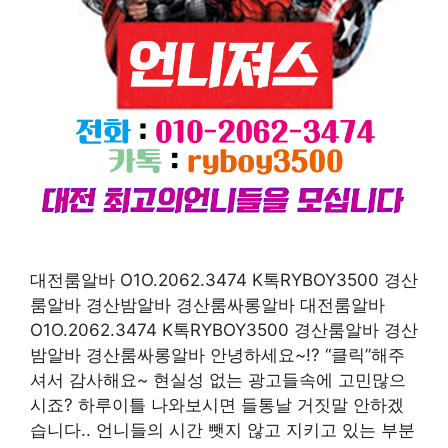
대전룸알바 O1O.2062.3474 K톡RYBOY3500 경산
룸알바 경산밤알바 경산룸싸롱알바 대전룸알바
O1O.2062.3474 K톡RYBOY3500 경산룸알바 경산
밤알바 경산룸싸롱알바 안녕하세요~!? “클릭”해주
셔서 감사해요~ 현실성 없는 광고들속에 고민많으
시죠? 하루이틀 나와보시면 들통날 거짓말 안하겠
습니다.. 언니들의 시간 뺏지 않고 지키고 있는 부분