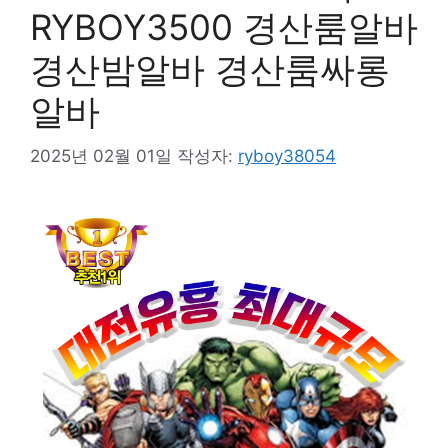
RYBOY3500 경산룸알바
경산밤알바 경산룸싸롱
알바
2025년 02월 01일
작성자:
ryboy38054