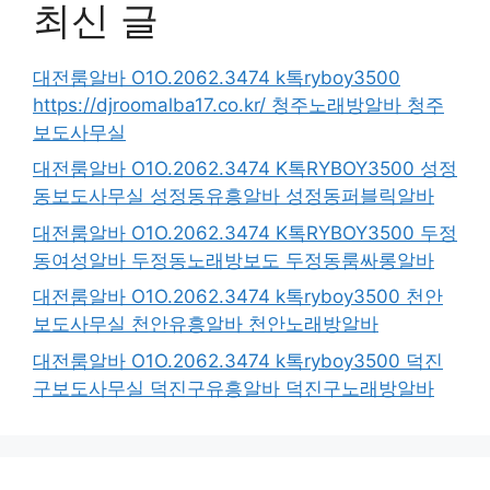
최신 글
대전룸알바 O1O.2062.3474 k톡ryboy3500
https://djroomalba17.co.kr/ 청주노래방알바 청주
보도사무실
대전룸알바 O1O.2062.3474 K톡RYBOY3500 성정
동보도사무실 성정동유흥알바 성정동퍼블릭알바
대전룸알바 O1O.2062.3474 K톡RYBOY3500 두정
동여성알바 두정동노래방보도 두정동룸싸롱알바
대전룸알바 O1O.2062.3474 k톡ryboy3500 천안
보도사무실 천안유흥알바 천안노래방알바
대전룸알바 O1O.2062.3474 k톡ryboy3500 덕진
구보도사무실 덕진구유흥알바 덕진구노래방알바