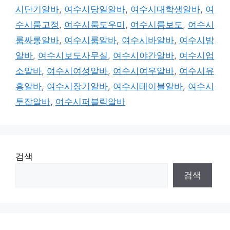
시단기알바
,
여수시당일알바
,
여수시대학생알바
,
여
수시룸고정
,
여수시룸도우미
,
여수시룸보도
,
여수시
룸싸롱알바
,
여수시룸알바
,
여수시바알바
,
여수시밤
알바
,
여수시보도사무실
,
여수시야간알바
,
여수시업
소알바
,
여수시여성알바
,
여수시여우알바
,
여수시유
흥알바
,
여수시장기알바
,
여수시테이블알바
,
여수시
투잡알바
,
여수시퍼블릭알바
검색
검색