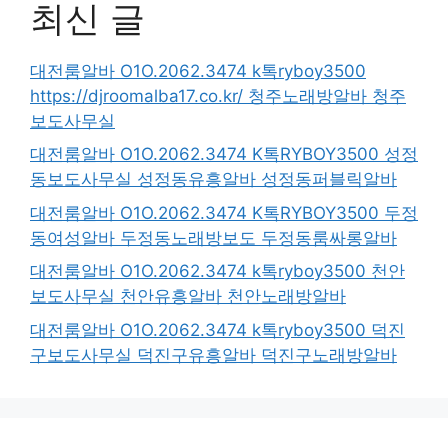
최신 글
대전룸알바 O1O.2062.3474 k톡ryboy3500
https://djroomalba17.co.kr/ 청주노래방알바 청주
보도사무실
대전룸알바 O1O.2062.3474 K톡RYBOY3500 성정
동보도사무실 성정동유흥알바 성정동퍼블릭알바
대전룸알바 O1O.2062.3474 K톡RYBOY3500 두정
동여성알바 두정동노래방보도 두정동룸싸롱알바
대전룸알바 O1O.2062.3474 k톡ryboy3500 천안
보도사무실 천안유흥알바 천안노래방알바
대전룸알바 O1O.2062.3474 k톡ryboy3500 덕진
구보도사무실 덕진구유흥알바 덕진구노래방알바