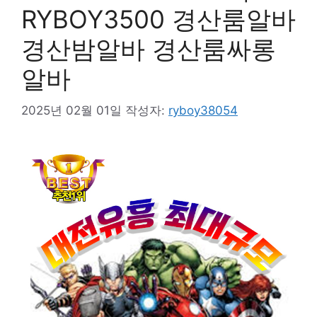
RYBOY3500 경산룸알바
경산밤알바 경산룸싸롱
알바
2025년 02월 01일
작성자:
ryboy38054