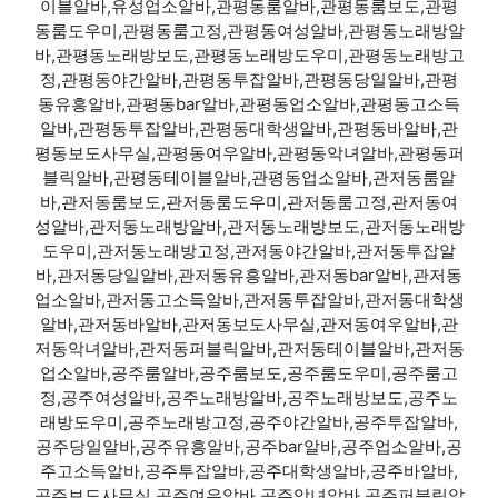
이블알바,유성업소알바,관평동룸알바,관평동룸보도,관평
동룸도우미,관평동룸고정,관평동여성알바,관평동노래방알
바,관평동노래방보도,관평동노래방도우미,관평동노래방고
정,관평동야간알바,관평동투잡알바,관평동당일알바,관평
동유흥알바,관평동bar알바,관평동업소알바,관평동고소득
알바,관평동투잡알바,관평동대학생알바,관평동바알바,관
평동보도사무실,관평동여우알바,관평동악녀알바,관평동퍼
블릭알바,관평동테이블알바,관평동업소알바,관저동룸알
바,관저동룸보도,관저동룸도우미,관저동룸고정,관저동여
성알바,관저동노래방알바,관저동노래방보도,관저동노래방
도우미,관저동노래방고정,관저동야간알바,관저동투잡알
바,관저동당일알바,관저동유흥알바,관저동bar알바,관저동
업소알바,관저동고소득알바,관저동투잡알바,관저동대학생
알바,관저동바알바,관저동보도사무실,관저동여우알바,관
저동악녀알바,관저동퍼블릭알바,관저동테이블알바,관저동
업소알바,공주룸알바,공주룸보도,공주룸도우미,공주룸고
정,공주여성알바,공주노래방알바,공주노래방보도,공주노
래방도우미,공주노래방고정,공주야간알바,공주투잡알바,
공주당일알바,공주유흥알바,공주bar알바,공주업소알바,공
주고소득알바,공주투잡알바,공주대학생알바,공주바알바,
공주보도사무실,공주여우알바,공주악녀알바,공주퍼블릭알