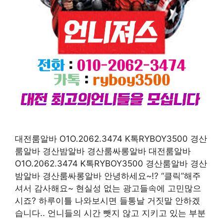
대전룸알바 O1O.2062.3474 K톡RYBOY3500 경산
룸알바 경산밤알바 경산룸싸롱알바 대전룸알바
O1O.2062.3474 K톡RYBOY3500 경산룸알바 경산
밤알바 경산룸싸롱알바 안녕하세요~!? “클릭”해주
셔서 감사해요~ 현실성 없는 광고들속에 고민많으
시죠? 하루이틀 나와보시면 들통날 거짓말 안하겠
습니다.. 언니들의 시간 뺏지 않고 지키고 있는 부분