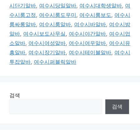
시단기알바
,
여수시당일알바
,
여수시대학생알바
,
여
수시룸고정
,
여수시룸도우미
,
여수시룸보도
,
여수시
룸싸롱알바
,
여수시룸알바
,
여수시바알바
,
여수시밤
알바
,
여수시보도사무실
,
여수시야간알바
,
여수시업
소알바
,
여수시여성알바
,
여수시여우알바
,
여수시유
흥알바
,
여수시장기알바
,
여수시테이블알바
,
여수시
투잡알바
,
여수시퍼블릭알바
검색
검색