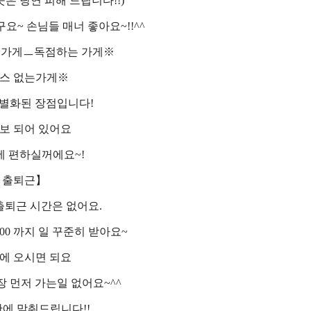
은 당연 피해 드립니다!!)
요~ 손님들 매너 좋아요~!!^^
은가게ㅡ독점하는 가게※
스 없는가게※
별화된 장점입니다!
보 되어 있어요
 편하실꺼에요~!
 출퇴근】
출퇴근 시간은 없어요.
 5 : 00 까지 일 꾸준히 받아요~
에 오시면 되요
 먼저 가는일 없어요~^^
에 맞춰드립니다!!