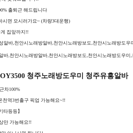
100% 출퇴근 해드립니다
하시면 모시러가요~ (차량3대운행)
게 집앞까지!!
알바,천안시노래방알바,천안시노래방보도,천안시노래방도우미
RYBOY3500 청주노래방도우미 청주유흥알바
근차100%
천역3번출구 픽업 가능해요~!!
 기타등등】
이상만 가능해요!!