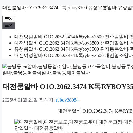
컨
대전룸알바 O1O.2062.3474 k톡ryboy3500 유성유흥알바 유성
텐
메
츠
뉴
메
로
뉴
건
대전당일알바 O1O.2062.3474 k톡ryboy3500 전주
너
대전밤알바 O1O.2062.3474 k톡ryboy3500 청주당
뛰
유성룸알바 O1O.2062.3474 k톡ryboy3500 관저동
기
대전여성알바 O1O.2062.3474 k톡ryboy3500 대전
대전룸알바 O1O.2062.3474 K톡RYB
2025년 01월 21일
작성자:
ryboy38054
대전룸알바 O1O.2062.3474 K톡