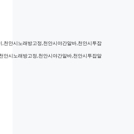
,천안시노래방고정,천안시야간알바,천안시투잡알