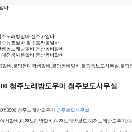
밤알바
밤알바 전주노래방알바 전주바알바
일알바 청주유흥알바 청주룸싸롱알바
룸알바 관평동노래방알바 둔산동바알바
업소알바 대전룸싸롱알바 둔산동바알바
OY3500 청주노래방도우미 청주보도사무실
RYBOY3500 청주노래방도우미
청주보도사무실