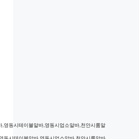
,영동시테이블알바,영동시업소알바,천안시룸알바