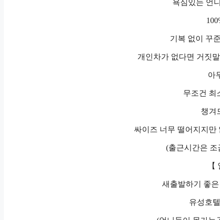
욕심있는 언니
10
기복 없이 꾸
개인차가 없다면 거짓말입
아
무조건 최소
챙겨
싸이즈 너무 떨어지지만 
(출근시간은 조
【
새출발하기 좋은 
유성호텔 