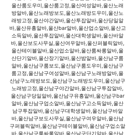
울산룸도우미,울산룸고정,울산여성알바,울산노래
방알바,울산노래방보도,울산노래방도우미,울산노
래방고정,울산야간알바,울산투잡알바,울산당일알
바,울산유흥알바,울산bar알바,울산업소알바,울산고
소득알바,울산투잡알바,울산대학생알바,울산바알
바,울산보도사무실,울산여우알바,울산퍼블릭알바,
울산테이블알바,울산업소알바,울산룸싸롱알바,울
산단기알바,울산장기알바,울산밤알바,울산남구룸
알바,울산남구룸보도,울산남구룸도우미,울산남구
룸고정,울산남구여성알바,울산남구노래방알바,울
산남구노래방보도,울산남구노래방도우미,울산남구
노래방고정,울산남구야간알바,울산남구투잡알바,
울산남구당일알바,울산남구유흥알바,울산남구bar
알바,울산남구업소알바,울산남구고소득알바,울산
남구투잡알바,울산남구대학생알바,울산남구바알
바,울산남구보도사무실,울산남구여우알바,울산남
구퍼블릭알바,울산남구테이블알바,울산남구업소알
바,울산남구룸싸롱알바,울산남구단기알바,울산남