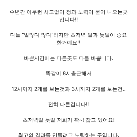
수년간 아무런 사고없이 정과 노력이 묻어 나오는곳
입니다!!
다들 “일많다 많다”하지만 초저녁 일과 늦일이 중요
한거예요!!
바쁜시간에는 다른곳도 다들 바쁩니다.
똑같이 8시출근해서
12시까지 2개를 보는것과 3시까지 2개를 보는건..
전혀 다른겁니다!!
초저녁일 늦일 저희가 꽉~! 잡고 있어요!
최고의 결과를 만들려고 노력하는 곳입니다.