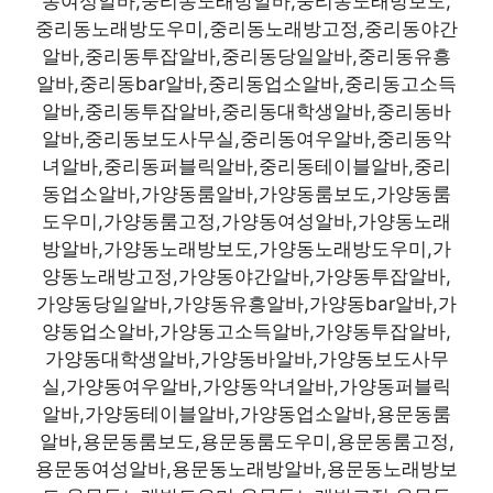
동여성알바,중리동노래방알바,중리동노래방보도,
중리동노래방도우미,중리동노래방고정,중리동야간
알바,중리동투잡알바,중리동당일알바,중리동유흥
알바,중리동bar알바,중리동업소알바,중리동고소득
알바,중리동투잡알바,중리동대학생알바,중리동바
알바,중리동보도사무실,중리동여우알바,중리동악
녀알바,중리동퍼블릭알바,중리동테이블알바,중리
동업소알바,가양동룸알바,가양동룸보도,가양동룸
도우미,가양동룸고정,가양동여성알바,가양동노래
방알바,가양동노래방보도,가양동노래방도우미,가
양동노래방고정,가양동야간알바,가양동투잡알바,
가양동당일알바,가양동유흥알바,가양동bar알바,가
양동업소알바,가양동고소득알바,가양동투잡알바,
가양동대학생알바,가양동바알바,가양동보도사무
실,가양동여우알바,가양동악녀알바,가양동퍼블릭
알바,가양동테이블알바,가양동업소알바,용문동룸
알바,용문동룸보도,용문동룸도우미,용문동룸고정,
용문동여성알바,용문동노래방알바,용문동노래방보