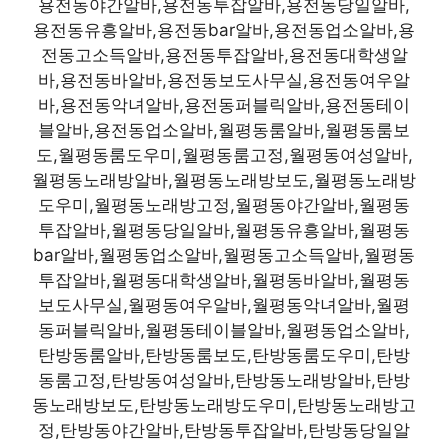
용전동야간알바,용전동투잡알바,용전동당일알바,
용전동유흥알바,용전동bar알바,용전동업소알바,용
전동고소득알바,용전동투잡알바,용전동대학생알
바,용전동바알바,용전동보도사무실,용전동여우알
바,용전동악녀알바,용전동퍼블릭알바,용전동테이
블알바,용전동업소알바,월평동룸알바,월평동룸보
도,월평동룸도우미,월평동룸고정,월평동여성알바,
월평동노래방알바,월평동노래방보도,월평동노래방
도우미,월평동노래방고정,월평동야간알바,월평동
투잡알바,월평동당일알바,월평동유흥알바,월평동
bar알바,월평동업소알바,월평동고소득알바,월평동
투잡알바,월평동대학생알바,월평동바알바,월평동
보도사무실,월평동여우알바,월평동악녀알바,월평
동퍼블릭알바,월평동테이블알바,월평동업소알바,
탄방동룸알바,탄방동룸보도,탄방동룸도우미,탄방
동룸고정,탄방동여성알바,탄방동노래방알바,탄방
동노래방보도,탄방동노래방도우미,탄방동노래방고
정,탄방동야간알바,탄방동투잡알바,탄방동당일알