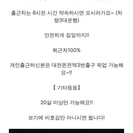
출근차는 8시전 시간 약속하시면 모시러가요~ (차
량3대운행)
안전하게 집앞까지!!
퇴근차100%
개인출근하신분은 대전온천역3번출구 픽업 가능해
요~!!
【 기타등등】
20살 이상만 가능해요!!
보기에 비호감만 아니시면 됩니다!