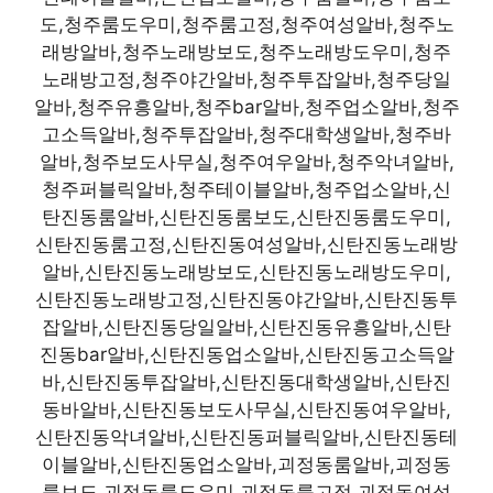
도,청주룸도우미,청주룸고정,청주여성알바,청주노
래방알바,청주노래방보도,청주노래방도우미,청주
노래방고정,청주야간알바,청주투잡알바,청주당일
알바,청주유흥알바,청주bar알바,청주업소알바,청주
고소득알바,청주투잡알바,청주대학생알바,청주바
알바,청주보도사무실,청주여우알바,청주악녀알바,
청주퍼블릭알바,청주테이블알바,청주업소알바,신
탄진동룸알바,신탄진동룸보도,신탄진동룸도우미,
신탄진동룸고정,신탄진동여성알바,신탄진동노래방
알바,신탄진동노래방보도,신탄진동노래방도우미,
신탄진동노래방고정,신탄진동야간알바,신탄진동투
잡알바,신탄진동당일알바,신탄진동유흥알바,신탄
진동bar알바,신탄진동업소알바,신탄진동고소득알
바,신탄진동투잡알바,신탄진동대학생알바,신탄진
동바알바,신탄진동보도사무실,신탄진동여우알바,
신탄진동악녀알바,신탄진동퍼블릭알바,신탄진동테
이블알바,신탄진동업소알바,괴정동룸알바,괴정동
룸보도,괴정동룸도우미,괴정동룸고정,괴정동여성