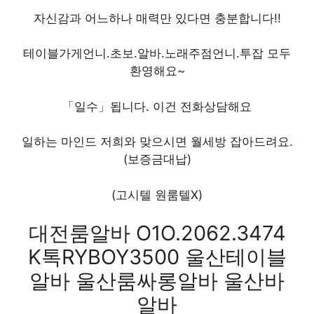
자신감과 어느하나 매력만 있다면 충분합니다!!
테이블가게언니.초보.알바.노래주점언니.투잡 모두
환영해요~
「일수」됩니다. 이건 전화상담해요
일하는 마인드 저희와 맞으시면 월세방 잡아드려요.
(보증금대납)
(고시텔 원룸텔X)
대전룸알바 O1O.2062.3474
K톡RYBOY3500 울산테이블
알바 울산룸싸롱알바 울산바
알바