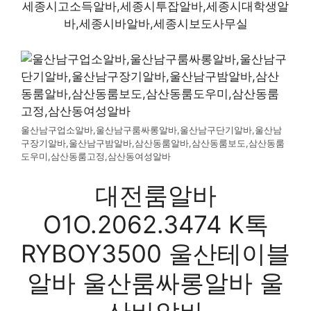
세종시고소득알바,세종시투잡알바,세종시대학생알
바,세종시바알바,세종시보도사무실
울산남구업소알바,울산남구룸싸롱알바,울산남구단기알바,울산남
구장기알바,울산남구밤알바,삼산동룸알바,삼산동룸보도,삼산동룸
도우미,삼산동룸고정,삼산동여성알바
대전룸알바
O1O.2062.3474 K톡
RYBOY3500 울산테이블
알바 울산룸싸롱알바 울