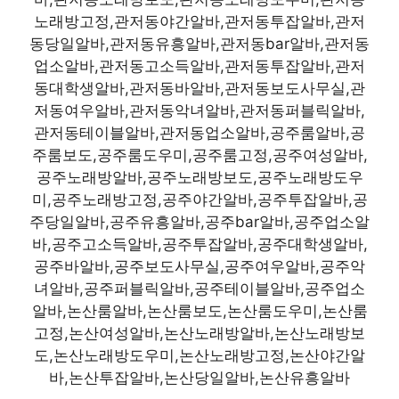
노래방고정,관저동야간알바,관저동투잡알바,관저
동당일알바,관저동유흥알바,관저동bar알바,관저동
업소알바,관저동고소득알바,관저동투잡알바,관저
동대학생알바,관저동바알바,관저동보도사무실,관
저동여우알바,관저동악녀알바,관저동퍼블릭알바,
관저동테이블알바,관저동업소알바,공주룸알바,공
주룸보도,공주룸도우미,공주룸고정,공주여성알바,
공주노래방알바,공주노래방보도,공주노래방도우
미,공주노래방고정,공주야간알바,공주투잡알바,공
주당일알바,공주유흥알바,공주bar알바,공주업소알
바,공주고소득알바,공주투잡알바,공주대학생알바,
공주바알바,공주보도사무실,공주여우알바,공주악
녀알바,공주퍼블릭알바,공주테이블알바,공주업소
알바,논산룸알바,논산룸보도,논산룸도우미,논산룸
고정,논산여성알바,논산노래방알바,논산노래방보
도,논산노래방도우미,논산노래방고정,논산야간알
바,논산투잡알바,논산당일알바,논산유흥알바