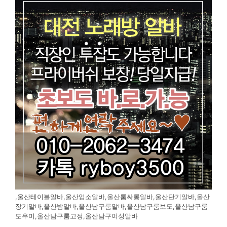
,울산테이블알바,울산업소알바,울산룸싸롱알바,울산단기알바,울산
장기알바,울산밤알바,울산남구룸알바,울산남구룸보도,울산남구룸
도우미,울산남구룸고정,울산남구여성알바