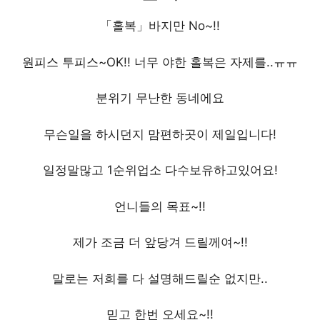
「홀복」바지만 No~!!
원피스 투피스~OK!! 너무 야한 홀복은 자제를..ㅠㅠ
분위기 무난한 동네에요
무슨일을 하시던지 맘편하곳이 제일입니다!
일정말많고 1순위업소 다수보유하고있어요!
언니들의 목표~!!
제가 조금 더 앞당겨 드릴께여~!!
말로는 저희를 다 설명해드릴순 없지만..
믿고 한번 오세요~!!