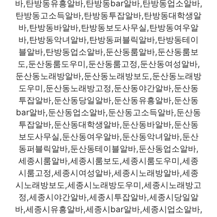
바,탄방동유흥알바,탄방동bar알바,탄방동업소알바,
탄방동고소득알바,탄방동투잡알바,탄방동대학생알
바,탄방동바알바,탄방동보도사무실,탄방동여우알
바,탄방동악녀알바,탄방동퍼블릭알바,탄방동테이
블알바,탄방동업소알바,둔산동룸알바,둔산동룸보
도,둔산동룸도우미,둔산동룸고정,둔산동여성알바,
둔산동노래방알바,둔산동노래방보도,둔산동노래방
도우미,둔산동노래방고정,둔산동야간알바,둔산동
투잡알바,둔산동당일알바,둔산동유흥알바,둔산동
bar알바,둔산동업소알바,둔산동고소득알바,둔산동
투잡알바,둔산동대학생알바,둔산동바알바,둔산동
보도사무실,둔산동여우알바,둔산동악녀알바,둔산
동퍼블릭알바,둔산동테이블알바,둔산동업소알바,
세종시룸알바,세종시룸보도,세종시룸도우미,세종
시룸고정,세종시여성알바,세종시노래방알바,세종
시노래방보도,세종시노래방도우미,세종시노래방고
정,세종시야간알바,세종시투잡알바,세종시당일알
바,세종시유흥알바,세종시bar알바,세종시업소알바,