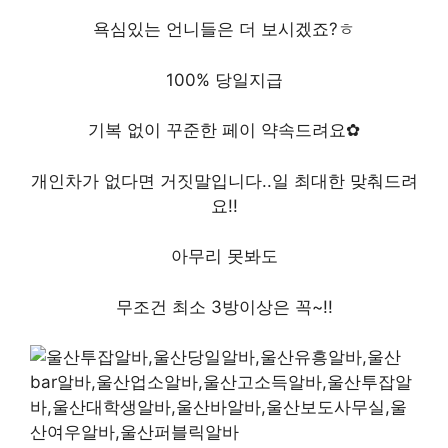
욕심있는 언니들은 더 보시겠죠?ㅎ
100% 당일지급
기복 없이 꾸준한 페이 약속드려요✿
개인차가 없다면 거짓말입니다..일 최대한 맞춰드려
요!!
아무리 못봐도
무조건 최소 3방이상은 꼭~!!