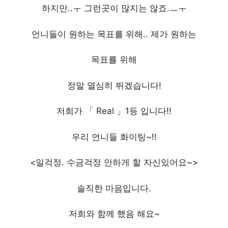
하지만..ㅜ 그런곳이 많지는 않죠.ㅡㅜ
언니들이 원하는 목표를 위해.. 제가 원하는
목표를 위해
정말 열심히 뛰겠습니다!
저희가 「 Real 」1등 입니다!!
우리 언니들 화이팅~!!
<일걱정. 수금걱정 안하게 할 자신있어요~>
솔직한 마음입니다.
저희와 함께 했음 해요~