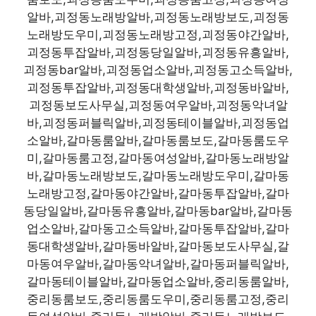
알바,괴정동노래방알바,괴정동노래방보도,괴정동
노래방도우미,괴정동노래방고정,괴정동야간알바,
괴정동투잡알바,괴정동당일알바,괴정동유흥알바,
괴정동bar알바,괴정동업소알바,괴정동고소득알바,
괴정동투잡알바,괴정동대학생알바,괴정동바알바,
괴정동보도사무실,괴정동여우알바,괴정동악녀알
바,괴정동퍼블릭알바,괴정동테이블알바,괴정동업
소알바,갈마동룸알바,갈마동룸보도,갈마동룸도우
미,갈마동룸고정,갈마동여성알바,갈마동노래방알
바,갈마동노래방보도,갈마동노래방도우미,갈마동
노래방고정,갈마동야간알바,갈마동투잡알바,갈마
동당일알바,갈마동유흥알바,갈마동bar알바,갈마동
업소알바,갈마동고소득알바,갈마동투잡알바,갈마
동대학생알바,갈마동바알바,갈마동보도사무실,갈
마동여우알바,갈마동악녀알바,갈마동퍼블릭알바,
갈마동테이블알바,갈마동업소알바,중리동룸알바,
중리동룸보도,중리동룸도우미,중리동룸고정,중리