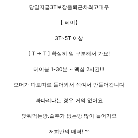
당일지급3T보장출퇴근차최고대우
【 페이】
3T~5T 이상
[ T -> T ] 확실히 일 구분해서 가요!
테이블 1-30분 ~ 맥심 2시간!!!
오더가 따로따로 들어와서 섞여서 안들어갑니다
빠다리나는 경우 거의 없어요
맞춰먹는방.술추가 없는방 많이 들어가요
저희만의 매력! ^^