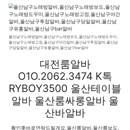
울산남구노래방알바,울산남구노래방보도,울산남구노래방도우미,
울산남구노래방고정,울산남구야간알바,울산남구투잡알바,울산남
구당일알바,울산남구유흥알바,울산남구bar알바
대전룸알바
O1O.2062.3474 K톡
RYBOY3500 울산테이블
알바 울산룸싸롱알바 울
산바알바
확인후바로연락드릴게요.울산룸알바,울산룸보도,