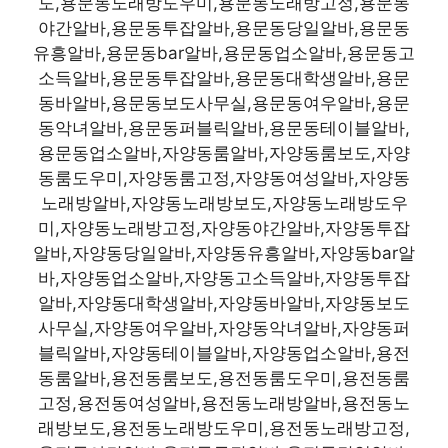
도,용문동노래방도우미,용문동노래방고정,용문동
야간알바,용문동투잡알바,용문동당일알바,용문동
유흥알바,용문동bar알바,용문동업소알바,용문동고
소득알바,용문동투잡알바,용문동대학생알바,용문
동바알바,용문동보도사무실,용문동여우알바,용문
동악녀알바,용문동퍼블릭알바,용문동테이블알바,
용문동업소알바,자양동룸알바,자양동룸보도,자양
동룸도우미,자양동룸고정,자양동여성알바,자양동
노래방알바,자양동노래방보도,자양동노래방도우
미,자양동노래방고정,자양동야간알바,자양동투잡
알바,자양동당일알바,자양동유흥알바,자양동bar알
바,자양동업소알바,자양동고소득알바,자양동투잡
알바,자양동대학생알바,자양동바알바,자양동보도
사무실,자양동여우알바,자양동악녀알바,자양동퍼
블릭알바,자양동테이블알바,자양동업소알바,용전
동룸알바,용전동룸보도,용전동룸도우미,용전동룸
고정,용전동여성알바,용전동노래방알바,용전동노
래방보도,용전동노래방도우미,용전동노래방고정,