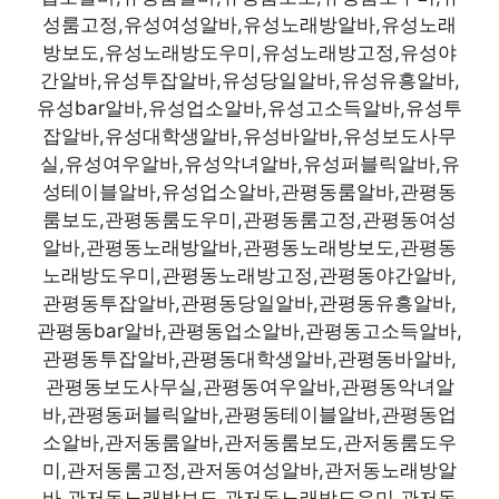
성룸고정,유성여성알바,유성노래방알바,유성노래
방보도,유성노래방도우미,유성노래방고정,유성야
간알바,유성투잡알바,유성당일알바,유성유흥알바,
유성bar알바,유성업소알바,유성고소득알바,유성투
잡알바,유성대학생알바,유성바알바,유성보도사무
실,유성여우알바,유성악녀알바,유성퍼블릭알바,유
성테이블알바,유성업소알바,관평동룸알바,관평동
룸보도,관평동룸도우미,관평동룸고정,관평동여성
알바,관평동노래방알바,관평동노래방보도,관평동
노래방도우미,관평동노래방고정,관평동야간알바,
관평동투잡알바,관평동당일알바,관평동유흥알바,
관평동bar알바,관평동업소알바,관평동고소득알바,
관평동투잡알바,관평동대학생알바,관평동바알바,
관평동보도사무실,관평동여우알바,관평동악녀알
바,관평동퍼블릭알바,관평동테이블알바,관평동업
소알바,관저동룸알바,관저동룸보도,관저동룸도우
미,관저동룸고정,관저동여성알바,관저동노래방알
바,관저동노래방보도,관저동노래방도우미,관저동