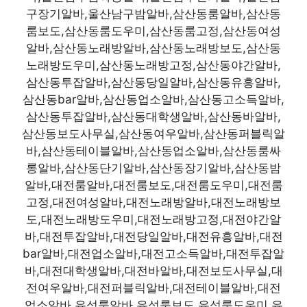
구장기알바,울산남구밤알바,삼산동룸알바,삼산동
룸보도,삼산동룸도우미,삼산동룸고정,삼산동여성
알바,삼산동노래방알바,삼산동노래방보도,삼산동
노래방도우미,삼산동노래방고정,삼산동야간알바,
삼산동투잡알바,삼산동당일알바,삼산동유흥알바,
삼산동bar알바,삼산동업소알바,삼산동고소득알바,
삼산동투잡알바,삼산동대학생알바,삼산동바알바,
삼산동보도사무실,삼산동여우알바,삼산동퍼블릭알
바,삼산동테이블알바,삼산동업소알바,삼산동룸싸
롱알바,삼산동단기알바,삼산동장기알바,삼산동밤
알바,대전룸알바,대전룸보도,대전룸도우미,대전룸
고정,대전여성알바,대전노래방알바,대전노래방보
도,대전노래방도우미,대전노래방고정,대전야간알
바,대전투잡알바,대전당일알바,대전유흥알바,대전
bar알바,대전업소알바,대전고소득알바,대전투잡알
바,대전대학생알바,대전바알바,대전보도사무실,대
전여우알바,대전퍼블릭알바,대전테이블알바,대전
업소알바,유성룸알바,유성룸보도,유성룸도우미,유