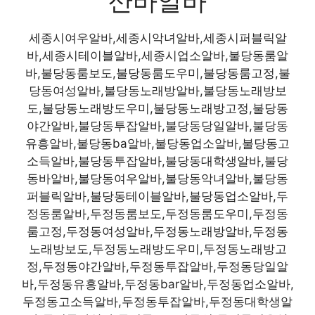
산바알바
세종시여우알바,세종시악녀알바,세종시퍼블릭알
바,세종시테이블알바,세종시업소알바,불당동룸알
바,불당동룸보도,불당동룸도우미,불당동룸고정,불
당동여성알바,불당동노래방알바,불당동노래방보
도,불당동노래방도우미,불당동노래방고정,불당동
야간알바,불당동투잡알바,불당동당일알바,불당동
유흥알바,불당동ba알바,불당동업소알바,불당동고
소득알바,불당동투잡알바,불당동대학생알바,불당
동바알바,불당동여우알바,불당동악녀알바,불당동
퍼블릭알바,불당동테이블알바,불당동업소알바,두
정동룸알바,두정동룸보도,두정동룸도우미,두정동
룸고정,두정동여성알바,두정동노래방알바,두정동
노래방보도,두정동노래방도우미,두정동노래방고
정,두정동야간알바,두정동투잡알바,두정동당일알
바,두정동유흥알바,두정동bar알바,두정동업소알바,
두정동고소득알바,두정동투잡알바,두정동대학생알