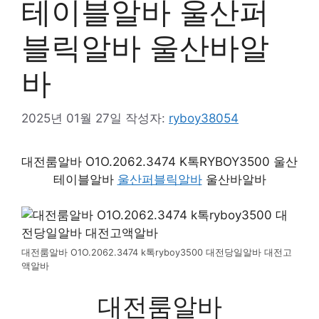
테이블알바 울산퍼
블릭알바 울산바알
바
2025년 01월 27일
작성자:
ryboy38054
대전룸알바 O1O.2062.3474 K톡RYBOY3500 울산
테이블알바
울산퍼블릭알바
울산바알바
대전룸알바 O1O.2062.3474 k톡ryboy3500 대전당일알바 대전고
액알바
대전룸알바