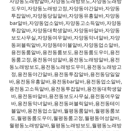
자양동노래방알바,자양동노래방보도,자양동노래방
도우미,자양동노래방고정,자양동야간알바,자양동
투잡알바,자양동당일알바,자양동유흥알바,자양동
bar알바,자양동업소알바,자양동고소득알바,자양동
투잡알바,자양동대학생알바,자양동바알바,자양동
보도사무실,자양동여우알바,자양동악녀알바,자양
동퍼블릭알바,자양동테이블알바,자양동업소알바,
용전동룸알바,용전동룸보도,용전동룸도우미,용전
동룸고정,용전동여성알바,용전동노래방알바,용전
동노래방보도,용전동노래방도우미,용전동노래방고
정,용전동야간알바,용전동투잡알바,용전동당일알
바,용전동유흥알바,용전동bar알바,용전동업소알바,
용전동고소득알바,용전동투잡알바,용전동대학생알
바,용전동바알바,용전동보도사무실,용전동여우알
바,용전동악녀알바,용전동퍼블릭알바,용전동테이
블알바,용전동업소알바,월평동룸알바,월평동룸보
도,월평동룸도우미,월평동룸고정,월평동여성알바,
월평동노래방알바,월평동노래방보도,월평동노래방