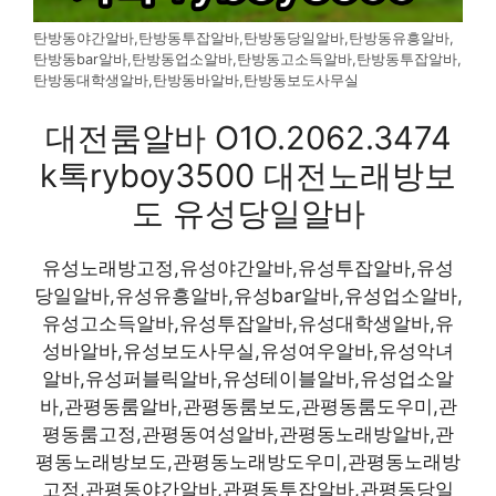
탄방동야간알바,탄방동투잡알바,탄방동당일알바,탄방동유흥알바,
탄방동bar알바,탄방동업소알바,탄방동고소득알바,탄방동투잡알바,
탄방동대학생알바,탄방동바알바,탄방동보도사무실
대전룸알바 O1O.2062.3474
k톡ryboy3500 대전노래방보
도 유성당일알바
유성노래방고정,유성야간알바,유성투잡알바,유성
당일알바,유성유흥알바,유성bar알바,유성업소알바,
유성고소득알바,유성투잡알바,유성대학생알바,유
성바알바,유성보도사무실,유성여우알바,유성악녀
알바,유성퍼블릭알바,유성테이블알바,유성업소알
바,관평동룸알바,관평동룸보도,관평동룸도우미,관
평동룸고정,관평동여성알바,관평동노래방알바,관
평동노래방보도,관평동노래방도우미,관평동노래방
고정,관평동야간알바,관평동투잡알바,관평동당일