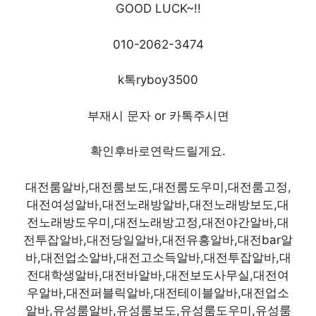
GOOD LUCK~!!
010-2062-3474
k톡ryboy3500
부재시 문자 or 카톡주시면
확인후바로연락드릴게요.
대전룸알바,대전룸보도,대전룸도우미,대전룸고정,
대전여성알바,대전노래방알바,대전노래방보도,대
전노래방도우미,대전노래방고정,대전야간알바,대
전투잡알바,대전당일알바,대전유흥알바,대전bar알
바,대전업소알바,대전고소득알바,대전투잡알바,대
전대학생알바,대전바알바,대전보도사무실,대전여
우알바,대전퍼블릭알바,대전테이블알바,대전업소
알바,유성룸알바,유성룸보도,유성룸도우미,유성룸