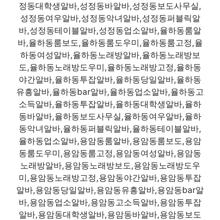
정동대학생알바,성정동바알바,성정동보도사무실,
성정동여우알바,성정동악녀알바,성정동퍼블릭알
바,성정동테이블알바,성정동업소알바,율하동룸알
바,율하동룸보도,율하동룸도우미,율하동룸고정,율
하동여성알바,율하동노래방알바,율하동노래방보
도,율하동노래방도우미,율하동노래방고정,율하동
야간알바,율하동투잡알바,율하동당일알바,율하동
유흥알바,율하동bar알바,율하동업소알바,율하동고
소득알바,율하동투잡알바,율하동대학생알바,율하
동바알바,율하동보도사무실,율하동여우알바,율하
동악녀알바,율하동퍼블릭알바,율하동테이블알바,
율하동업소알바,용암동룸알바,용암동룸보도,용암
동룸도우미,용암동룸고정,용암동여성알바,용암동
노래방알바,용암동노래방보도,용암동노래방도우
미,용암동노래방고정,용암동야간알바,용암동투잡
알바,용암동당일알바,용암동유흥알바,용암동bar알
바,용암동업소알바,용암동고소득알바,용암동투잡
알바,용암동대학생알바,용암동바알바,용암동보도