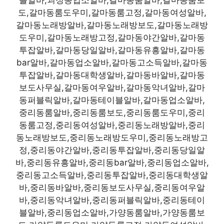
도,갈마동룸도우미,갈마동룸고정,갈마동여성알바,
갈마동노래방알바,갈마동노래방보도,갈마동노래방
도우미,갈마동노래방고정,갈마동야간알바,갈마동
투잡알바,갈마동당일알바,갈마동유흥알바,갈마동
bar알바,갈마동업소알바,갈마동고소득알바,갈마동
투잡알바,갈마동대학생알바,갈마동바알바,갈마동
보도사무실,갈마동여우알바,갈마동악녀알바,갈마
동퍼블릭알바,갈마동테이블알바,갈마동업소알바,
중리동룸알바,중리동룸보도,중리동룸도우미,중리
동룸고정,중리동여성알바,중리동노래방알바,중리
동노래방보도,중리동노래방도우미,중리동노래방고
정,중리동야간알바,중리동투잡알바,중리동당일알
바,중리동유흥알바,중리동bar알바,중리동업소알바,
중리동고소득알바,중리동투잡알바,중리동대학생알
바,중리동바알바,중리동보도사무실,중리동여우알
바,중리동악녀알바,중리동퍼블릭알바,중리동테이
블알바,중리동업소알바,가양동룸알바,가양동룸보