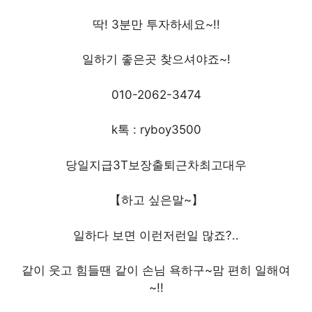
딱! 3분만 투자하세요~!!
일하기 좋은곳 찾으셔야죠~!
010-2062-3474
k톡 : ryboy3500
당일지급3T보장출퇴근차최고대우
【하고 싶은말~】
일하다 보면 이런저런일 많죠?..
같이 웃고 힘들땐 같이 손님 욕하구~맘 편히 일해여
~!!