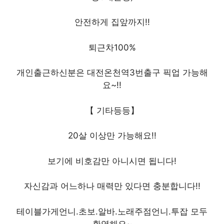
안전하게 집앞까지!!
퇴근차100%
개인출근하신분은 대전온천역3번출구 픽업 가능해
요~!!
【 기타등등】
20살 이상만 가능해요!!
보기에 비호감만 아니시면 됩니다!
자신감과 어느하나 매력만 있다면 충분합니다!!
테이블가게언니.초보.알바.노래주점언니.투잡 모두
환영해요~