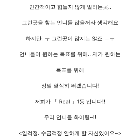
인간적이고 힘들지 않게 일하는곳..
그런곳을 찾는 언니들 많을꺼라 생각해요
하지만..ㅜ 그런곳이 많지는 않죠.ㅡㅜ
언니들이 원하는 목표를 위해.. 제가 원하는
목표를 위해
정말 열심히 뛰겠습니다!
저희가 「 Real 」1등 입니다!!
우리 언니들 화이팅~!!
<일걱정. 수금걱정 안하게 할 자신있어요~>