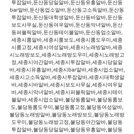
투잡알바,둔산동당일알바,둔산동유흥알바,둔산동
bar알바,둔산동업소알바,둔산동고소득알바,둔산동
투잡알바,둔산동대학생알바,둔산동바알바,둔산동
보도사무실,둔산동여우알바,둔산동악녀알바,둔산
동퍼블릭알바,둔산동테이블알바,둔산동업소알바,
세종시룸알바,세종시룸보도,세종시룸도우미,세종
시룸고정,세종시여성알바,세종시노래방알바,세종
시노래방보도,세종시노래방도우미,세종시노래방고
정,세종시야간알바,세종시투잡알바,세종시당일알
바,세종시유흥알바,세종시bar알바,세종시업소알바,
세종시고소득알바,세종시투잡알바,세종시대학생알
바,세종시바알바,세종시보도사무실,세종시여우알
바,세종시악녀알바,세종시퍼블릭알바,세종시테이
블알바,세종시업소알바,불당동룸알바,불당동룸보
도,불당동룸도우미,불당동룸고정,불당동여성알바,
불당동노래방알바,불당동노래방보도,불당동노래방
도우미,불당동노래방고정,불당동야간알바,불당동
투잡알바,불당동당일알바,불당동유흥알바,불당동