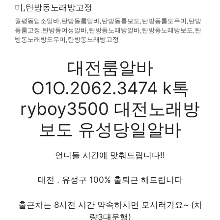
월평동업소알바,탄방동룸알바,탄방동룸보도,탄방동룸도우미,탄방
동룸고정,탄방동여성알바,탄방동노래방알바,탄방동노래방보도,탄
방동노래방도우미,탄방동노래방고정
대전룸알바
O1O.2062.3474 k톡
ryboy3500 대전노래방
보도 유성당일알바
언니들 시간에 맞춰드립니다!!
대전 . 유성구 100% 출퇴근 해드립니다
출근차는 8시전 시간 약속하시면 모시러가요~ (차
량3대운행)