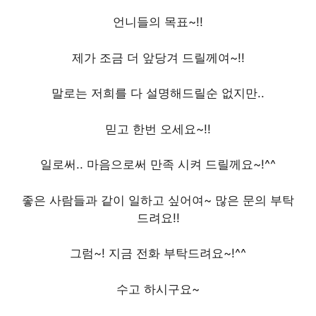
언니들의 목표~!!
제가 조금 더 앞당겨 드릴께여~!!
말로는 저희를 다 설명해드릴순 없지만..
믿고 한번 오세요~!!
일로써.. 마음으로써 만족 시켜 드릴께요~!^^
좋은 사람들과 같이 일하고 싶어여~ 많은 문의 부탁
드려요!!
그럼~! 지금 전화 부탁드려요~!^^
수고 하시구요~