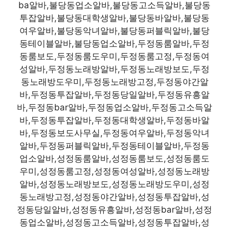
ba알바,불당동업소알바,불당동고소득알바,불당동
투잡알바,불당동대학생알바,불당동바알바,불당동
여우알바,불당동악녀알바,불당동퍼블릭알바,불당
동테이블알바,불당동업소알바,두정동룸알바,두정
동룸보도,두정동룸도우미,두정동룸고정,두정동여
성알바,두정동노래방알바,두정동노래방보도,두정
동노래방도우미,두정동노래방고정,두정동야간알
바,두정동투잡알바,두정동당일알바,두정동유흥알
바,두정동bar알바,두정동업소알바,두정동고소득알
바,두정동투잡알바,두정동대학생알바,두정동바알
바,두정동보도사무실,두정동여우알바,두정동악녀
알바,두정동퍼블릭알바,두정동테이블알바,두정동
업소알바,성정동룸알바,성정동룸보도,성정동룸도
우미,성정동룸고정,성정동여성알바,성정동노래방
알바,성정동노래방보도,성정동노래방도우미,성정
동노래방고정,성정동야간알바,성정동투잡알바,성
정동당일알바,성정동유흥알바,성정동bar알바,성정
동업소알바,성정동고소득알바,성정동투잡알바,성