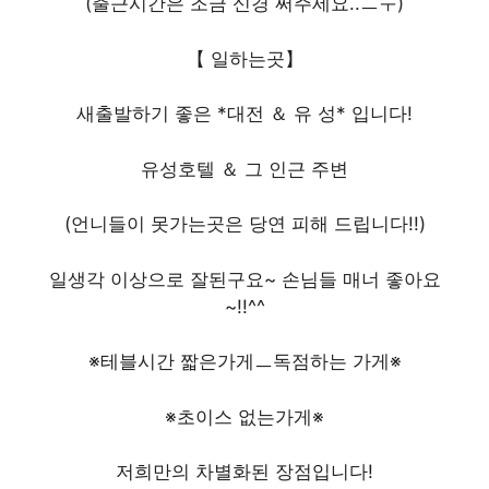
(출근시간은 조금 신경 써주세요..ㅡㅜ)
【 일하는곳】
새출발하기 좋은 *대전 ＆ 유 성* 입니다!
유성호텔 ＆ 그 인근 주변
(언니들이 못가는곳은 당연 피해 드립니다!!)
일생각 이상으로 잘된구요~ 손님들 매너 좋아요
~!!^^
※테블시간 짧은가게ㅡ독점하는 가게※
※초이스 없는가게※
저희만의 차별화된 장점입니다!