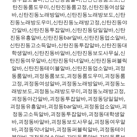
탄진동룸도우미,신탄진동룸고정,신탄진동여성알
바,신탄진동노래방알바,신탄진동노래방보도,신탄
진동노래방도우미,신탄진동노래방고정,신탄진동야
간알바,신탄진동투잡알바,신탄진동당일알바,신탄
진동유흥알바,신탄진동bar알바,신탄진동업소알바,
신탄진동고소득알바,신탄진동투잡알바,신탄진동대
학생알바,신탄진동바알바,신탄진동보도사무실,신
탄진동여우알바,신탄진동악녀알바,신탄진동퍼블릭
알바,신탄진동테이블알바,신탄진동업소알바,괴정
동룸알바,괴정동룸보도,괴정동룸도우미,괴정동룸
고정,괴정동여성알바,괴정동노래방알바,괴정동노
래방보도,괴정동노래방도우미,괴정동노래방고정,
괴정동야간알바,괴정동투잡알바,괴정동당일알바,
괴정동유흥알바,괴정동bar알바,괴정동업소알바,괴
정동고소득알바,괴정동투잡알바,괴정동대학생알
바,괴정동바알바,괴정동보도사무실,괴정동여우알
바,괴정동악녀알바,괴정동퍼블릭알바,괴정동테이
블알바,괴정동업소알바,갈마동룸알바,갈마동룸보