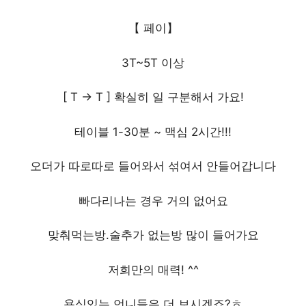
【 페이】
3T~5T 이상
[ T -> T ] 확실히 일 구분해서 가요!
테이블 1-30분 ~ 맥심 2시간!!!
오더가 따로따로 들어와서 섞여서 안들어갑니다
빠다리나는 경우 거의 없어요
맞춰먹는방.술추가 없는방 많이 들어가요
저희만의 매력! ^^
욕심있는 언니들은 더 보시겠죠?ㅎ