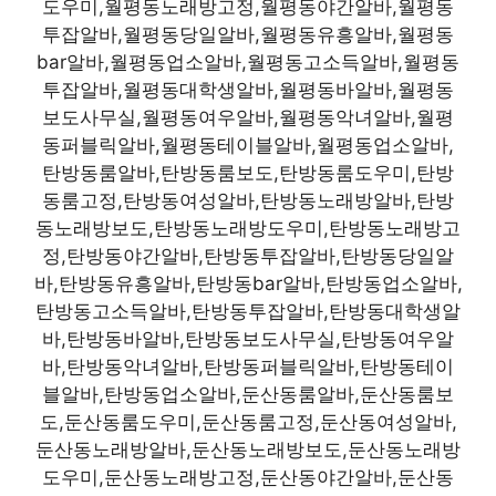
도우미,월평동노래방고정,월평동야간알바,월평동
투잡알바,월평동당일알바,월평동유흥알바,월평동
bar알바,월평동업소알바,월평동고소득알바,월평동
투잡알바,월평동대학생알바,월평동바알바,월평동
보도사무실,월평동여우알바,월평동악녀알바,월평
동퍼블릭알바,월평동테이블알바,월평동업소알바,
탄방동룸알바,탄방동룸보도,탄방동룸도우미,탄방
동룸고정,탄방동여성알바,탄방동노래방알바,탄방
동노래방보도,탄방동노래방도우미,탄방동노래방고
정,탄방동야간알바,탄방동투잡알바,탄방동당일알
바,탄방동유흥알바,탄방동bar알바,탄방동업소알바,
탄방동고소득알바,탄방동투잡알바,탄방동대학생알
바,탄방동바알바,탄방동보도사무실,탄방동여우알
바,탄방동악녀알바,탄방동퍼블릭알바,탄방동테이
블알바,탄방동업소알바,둔산동룸알바,둔산동룸보
도,둔산동룸도우미,둔산동룸고정,둔산동여성알바,
둔산동노래방알바,둔산동노래방보도,둔산동노래방
도우미,둔산동노래방고정,둔산동야간알바,둔산동