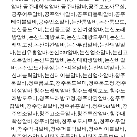
알바,공주대학생알바,공주바알바,공주보도사무실,
공주여우알바,공주악녀알바,공주퍼블릭알바,공주
테이블알바,공주업소알바,논산룸알바,논산룸보도,
논산룸도우미,논산룸고정,논산여성알바,논산노래
방알바,논산노래방보도,논산노래방도우미,논산노
래방고정,논산야간알바,논산투잡알바,논산당일알
바,논산유흥알바,논산bar알바,논산업소알바,논산고
소득알바,논산투잡알바,논산대학생알바,논산바알
바,논산보도사무실,논산여우알바,논산악녀알바,논
산퍼블릭알바,논산테이블알바,논산업소알바,청주
룸알바,청주룸보도,청주룸도우미,청주룸고정,청주
여성알바,청주노래방알바,청주노래방보도,청주노
래방도우미,청주노래방고정,청주야간알바,청주투
잡알바,청주당일알바,청주유흥알바,청주bar알바,청
주업소알바,청주고소득알바,청주투잡알바,청주대
학생알바,청주바알바,청주보도사무실,청주여우알
바,청주악녀알바,청주퍼블릭알바,청주테이블알바,
청주업소알바,신탄진동룸알바,신탄진동룸보도,신