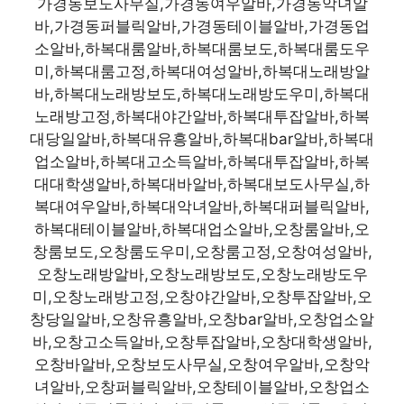
가경동보도사무실,가경동여우알바,가경동악녀알
바,가경동퍼블릭알바,가경동테이블알바,가경동업
소알바,하복대룸알바,하복대룸보도,하복대룸도우
미,하복대룸고정,하복대여성알바,하복대노래방알
바,하복대노래방보도,하복대노래방도우미,하복대
노래방고정,하복대야간알바,하복대투잡알바,하복
대당일알바,하복대유흥알바,하복대bar알바,하복대
업소알바,하복대고소득알바,하복대투잡알바,하복
대대학생알바,하복대바알바,하복대보도사무실,하
복대여우알바,하복대악녀알바,하복대퍼블릭알바,
하복대테이블알바,하복대업소알바,오창룸알바,오
창룸보도,오창룸도우미,오창룸고정,오창여성알바,
오창노래방알바,오창노래방보도,오창노래방도우
미,오창노래방고정,오창야간알바,오창투잡알바,오
창당일알바,오창유흥알바,오창bar알바,오창업소알
바,오창고소득알바,오창투잡알바,오창대학생알바,
오창바알바,오창보도사무실,오창여우알바,오창악
녀알바,오창퍼블릭알바,오창테이블알바,오창업소