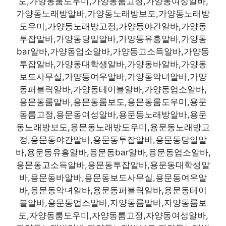
도,가양동룸도우미,가양동룸고정,가양동여성알바,
가양동노래방알바,가양동노래방보도,가양동노래방
도우미,가양동노래방고정,가양동야간알바,가양동
투잡알바,가양동당일알바,가양동유흥알바,가양동
bar알바,가양동업소알바,가양동고소득알바,가양동
투잡알바,가양동대학생알바,가양동바알바,가양동
보도사무실,가양동여우알바,가양동악녀알바,가양
동퍼블릭알바,가양동테이블알바,가양동업소알바,
용문동룸알바,용문동룸보도,용문동룸도우미,용문
동룸고정,용문동여성알바,용문동노래방알바,용문
동노래방보도,용문동노래방도우미,용문동노래방고
정,용문동야간알바,용문동투잡알바,용문동당일알
바,용문동유흥알바,용문동bar알바,용문동업소알바,
용문동고소득알바,용문동투잡알바,용문동대학생알
바,용문동바알바,용문동보도사무실,용문동여우알
바,용문동악녀알바,용문동퍼블릭알바,용문동테이
블알바,용문동업소알바,자양동룸알바,자양동룸보
도,자양동룸도우미,자양동룸고정,자양동여성알바,