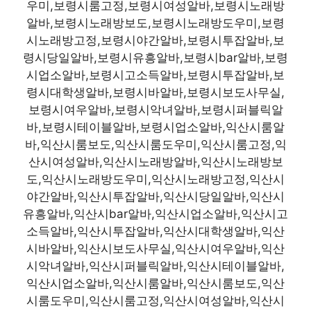
우미,보령시룸고정,보령시여성알바,보령시노래방
알바,보령시노래방보도,보령시노래방도우미,보령
시노래방고정,보령시야간알바,보령시투잡알바,보
령시당일알바,보령시유흥알바,보령시bar알바,보령
시업소알바,보령시고소득알바,보령시투잡알바,보
령시대학생알바,보령시바알바,보령시보도사무실,
보령시여우알바,보령시악녀알바,보령시퍼블릭알
바,보령시테이블알바,보령시업소알바,익산시룸알
바,익산시룸보도,익산시룸도우미,익산시룸고정,익
산시여성알바,익산시노래방알바,익산시노래방보
도,익산시노래방도우미,익산시노래방고정,익산시
야간알바,익산시투잡알바,익산시당일알바,익산시
유흥알바,익산시bar알바,익산시업소알바,익산시고
소득알바,익산시투잡알바,익산시대학생알바,익산
시바알바,익산시보도사무실,익산시여우알바,익산
시악녀알바,익산시퍼블릭알바,익산시테이블알바,
익산시업소알바,익산시룸알바,익산시룸보도,익산
시룸도우미,익산시룸고정,익산시여성알바,익산시