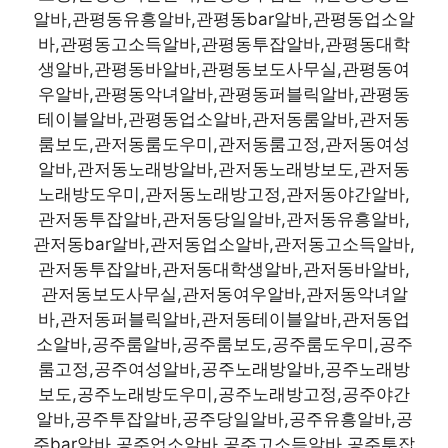
알바,관평동유흥알바,관평동bar알바,관평동업소알
바,관평동고소득알바,관평동투잡알바,관평동대학
생알바,관평동바알바,관평동보도사무실,관평동여
우알바,관평동악녀알바,관평동퍼블릭알바,관평동
테이블알바,관평동업소알바,관저동룸알바,관저동
룸보도,관저동룸도우미,관저동룸고정,관저동여성
알바,관저동노래방알바,관저동노래방보도,관저동
노래방도우미,관저동노래방고정,관저동야간알바,
관저동투잡알바,관저동당일알바,관저동유흥알바,
관저동bar알바,관저동업소알바,관저동고소득알바,
관저동투잡알바,관저동대학생알바,관저동바알바,
관저동보도사무실,관저동여우알바,관저동악녀알
바,관저동퍼블릭알바,관저동테이블알바,관저동업
소알바,공주룸알바,공주룸보도,공주룸도우미,공주
룸고정,공주여성알바,공주노래방알바,공주노래방
보도,공주노래방도우미,공주노래방고정,공주야간
알바,공주투잡알바,공주당일알바,공주유흥알바,공
주bar알바,공주업소알바,공주고소득알바,공주투잡