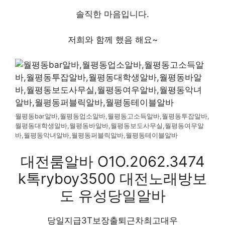
솔직한 마음입니다.
저희와 함께 했음 해요~
월평동bar알바,월평동업소알바,월평동고소득알바,월평동투잡알바,
월평동대학생알바,월평동바알바,월평동보도사무실,월평동여우알
바,월평동악녀알바,월평동퍼블릭알바,월평동테이블알바
대전룸알바 O1O.2062.3474
k톡ryboy3500 대전노래방보
도 유성당일알바
당일지급3T보장출퇴근차최고대우