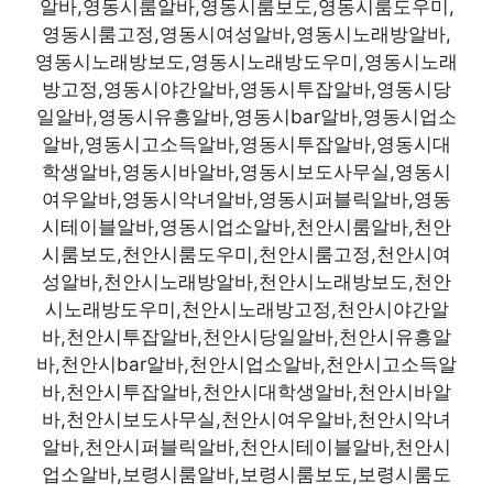
알바,영동시룸알바,영동시룸보도,영동시룸도우미,
영동시룸고정,영동시여성알바,영동시노래방알바,
영동시노래방보도,영동시노래방도우미,영동시노래
방고정,영동시야간알바,영동시투잡알바,영동시당
일알바,영동시유흥알바,영동시bar알바,영동시업소
알바,영동시고소득알바,영동시투잡알바,영동시대
학생알바,영동시바알바,영동시보도사무실,영동시
여우알바,영동시악녀알바,영동시퍼블릭알바,영동
시테이블알바,영동시업소알바,천안시룸알바,천안
시룸보도,천안시룸도우미,천안시룸고정,천안시여
성알바,천안시노래방알바,천안시노래방보도,천안
시노래방도우미,천안시노래방고정,천안시야간알
바,천안시투잡알바,천안시당일알바,천안시유흥알
바,천안시bar알바,천안시업소알바,천안시고소득알
바,천안시투잡알바,천안시대학생알바,천안시바알
바,천안시보도사무실,천안시여우알바,천안시악녀
알바,천안시퍼블릭알바,천안시테이블알바,천안시
업소알바,보령시룸알바,보령시룸보도,보령시룸도