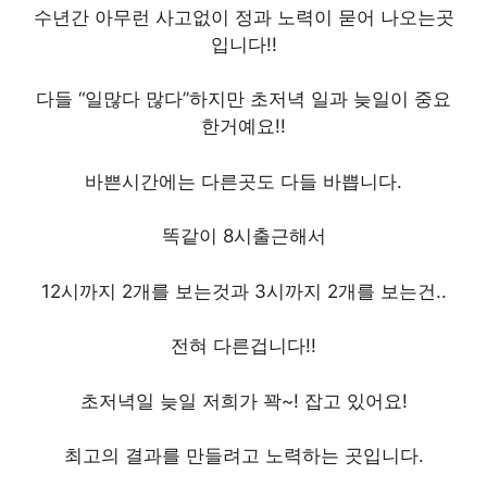
수년간 아무런 사고없이 정과 노력이 묻어 나오는곳
입니다!!
다들 “일많다 많다”하지만 초저녁 일과 늦일이 중요
한거예요!!
바쁜시간에는 다른곳도 다들 바쁩니다.
똑같이 8시출근해서
12시까지 2개를 보는것과 3시까지 2개를 보는건..
전혀 다른겁니다!!
초저녁일 늦일 저희가 꽉~! 잡고 있어요!
최고의 결과를 만들려고 노력하는 곳입니다.