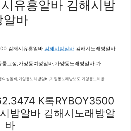
김해시유흥알바 김해시밤
방알바
Y3500 김해시유흥알바
김해시밤알바
김해시노래방알바
동여성알바,가양동노래방알바,가양동노래방보도,가양동노래방
.3474 K톡RYBOY3500
해시밤알바 김해시노래방알
바