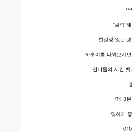
안
“클릭”
현실성 없는 
하루이틀 나와보시면 
언니들의 시간 뺏
딱! 3
일하기 좋
010