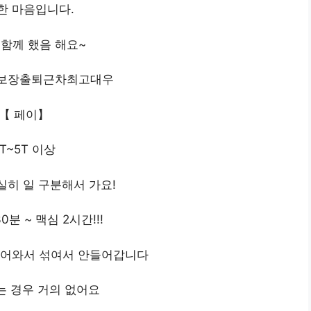
한 마음입니다.
함께 했음 해요~
T보장출퇴근차최고대우
【 페이】
T~5T 이상
] 확실히 일 구분해서 가요!
0분 ~ 맥심 2시간!!!
들어와서 섞여서 안들어갑니다
 경우 거의 없어요