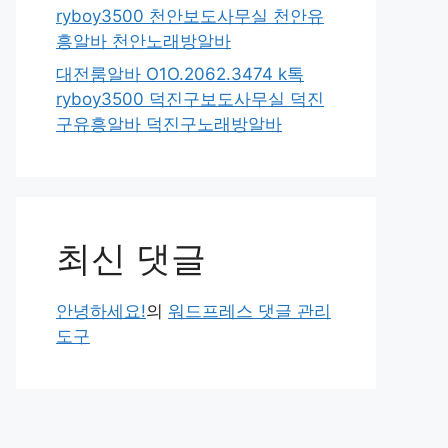
ryboy3500 천안보도사무실 천안유
흥알바 천안노래방알바
대전룸알바 O1O.2062.3474 k톡
ryboy3500 덕진구보도사무실 덕진
구유흥알바 덕진구노래방알바
최신 댓글
안녕하세요!
의
워드프레스 댓글 관리
도구