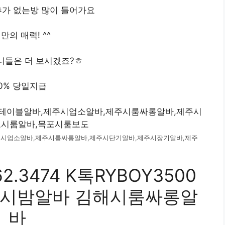
가 없는방 많이 들어가요
만의 매력! ^^
니들은 더 보시겠죠?ㅎ
00% 당일지급
시업소알바,제주시룸싸롱알바,제주시단기알바,제주시장기알바,제주
.3474 K톡RYBOY3500
해시밤알바 김해시룸싸롱알
바