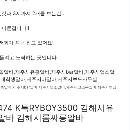
는것과 3시까지 2개를 보는건..
 다른겁니다!!
저희가 꽉~! 잡고 있어요!
들려고 노력하는 곳입니다.
흥알바,제주시bar알바,제주시업소알바,제주시고소득알바,제주시투잡
474 K톡RYBOY3500 김해시유
알바 김해시룸싸롱알바