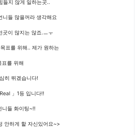
들지 않게 일하는곳..
언니들 많을꺼라 생각해요
그런곳이 많지는 않죠.ㅡㅜ
목표를 위해.. 제가 원하는
목표를 위해
심히 뛰겠습니다!
Real 」1등 입니다!!
언니들 화이팅~!!
정 안하게 할 자신있어요~>