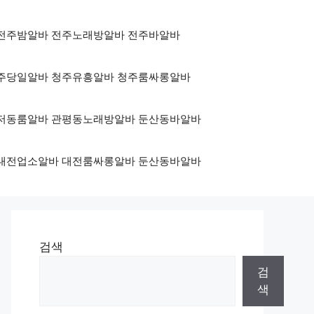
3500 전주밤알바 전주노래방알바 전주바알바
500 청주당일알바 청주유흥알바 청주룸싸롱알바
500 관저동룸알바 관평동노래방알바 둔산동바알바
3500 대전업소알바 대전룸싸롱알바 둔산동바알바
검색
검
색